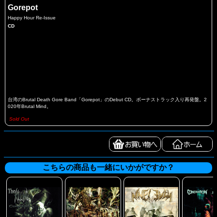
Gorepot
Happy Hour Re-Issue
CD
台湾のBrutal Death Gore Band「Gorepot」のDebut CD。ボーナストラック入り再発盤。2
020年Brutal Mind。
Sold Out
こちらの商品も一緒にいかがですか？