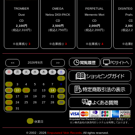
TROMBER
OMEGA
PERPETUAL
DISINTEGR
Dust
Nebra DIGI-PACK
Memento Mori
Prahar
CD
CD
CD
CD
2,100円
2,500円
2,000円
2,000
（税込2,310円）
（税込2,750円）
（税込2,200円）
（税込2,2
※在庫残り
3
※在庫残り
3
※在庫残り
4
※在庫残
Amputated Vein Recordsのクレジットカード決済はイプシ
休業日
ロン株式会社の決済代行システムを利用しております。
© 2002 - 2026
Amputated Vein Records
.
All rights reserved.