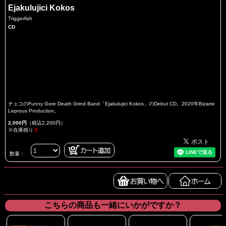
Ejakulujici Kokos
Triggerfish
CD
チェコのFunny Gore Death Grind Band「Ejakulujici Kokos」のDebut CD。2020年Bizarre
Leprous Production。
2,000円
（税込2,200円）
※在庫残り
2
数量：
こちらの商品も一緒にいかがですか？