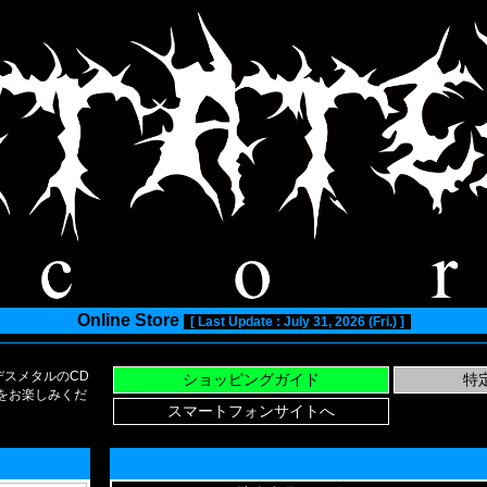
Online Store
[ Last Update : July 31, 2026 (Fri.) ]
スメタルのCD
い物をお楽しみくだ