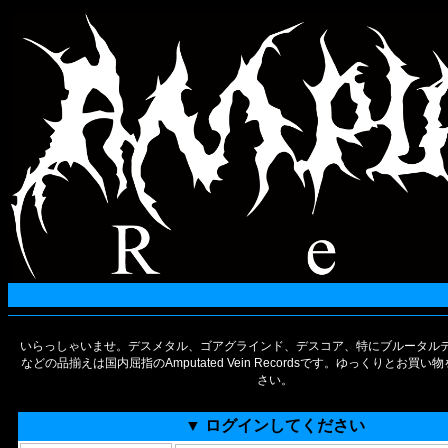
いらっしゃいませ。デスメタル、ゴアグラインド、デスコア、特にブルータルデ
などの品揃えは国内屈指のAmputated Vein Recordsです。ゆっくりとお買
さい。
▼ ログインしてください