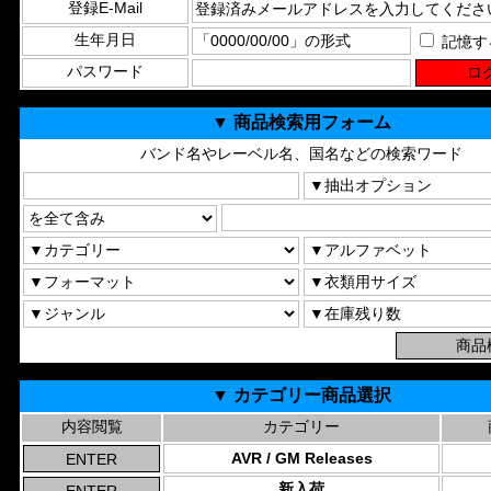
登録E-Mail
生年月日
記憶す
パスワード
▼ 商品検索用フォーム
バンド名やレーベル名、国名などの検索ワード
▼ カテゴリー商品選択
内容閲覧
カテゴリー
AVR / GM Releases
新入荷