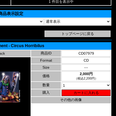
1 件目を表示中
商品表示設定
nt - Circus Horribilus
商品ID
ack
CD07979
Format
CD
Size
---
2,000円
価格
（税込2,200円）
数量
購入
その他の画像