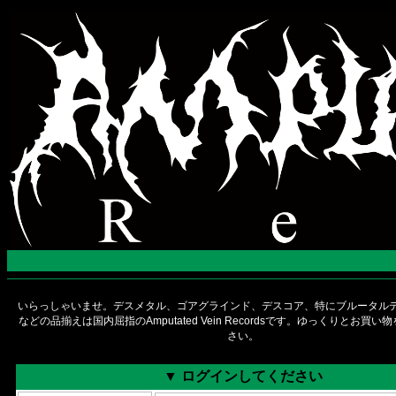
いらっしゃいませ。デスメタル、ゴアグラインド、デスコア、特にブルータルデ
などの品揃えは国内屈指のAmputated Vein Recordsです。ゆっくりとお買
さい。
▼ ログインしてください