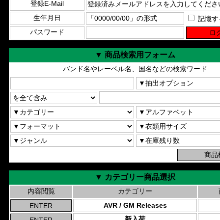
登録E-Mail
生年月日
記憶す
パスワード
▼ 商品検索用フォーム
バンド名やレーベル名、国名などの検索ワード
▼ カテゴリー商品選択
内容閲覧
カテゴリー
AVR / GM Releases
新入荷