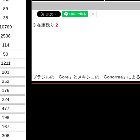
89
38
※在庫残り
2
10769
2538
114
50
1211
203
ブラジルの「Gore」とメキシコの「Gonorrea」によるGore Gri
252
176
224
477
198
167
306