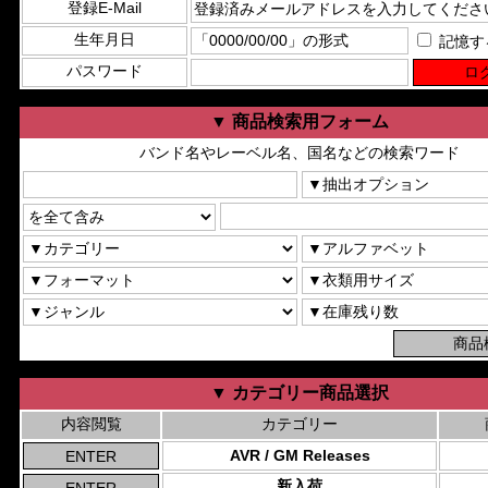
登録E-Mail
生年月日
記憶す
パスワード
▼ 商品検索用フォーム
バンド名やレーベル名、国名などの検索ワード
▼ カテゴリー商品選択
内容閲覧
カテゴリー
AVR / GM Releases
新入荷