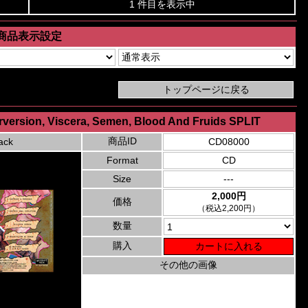
1 件目を表示中
商品表示設定
rversion, Viscera, Semen, Blood And Fruids SPLIT
商品ID
ack
CD08000
Format
CD
Size
---
2,000円
価格
（税込2,200円）
数量
購入
その他の画像