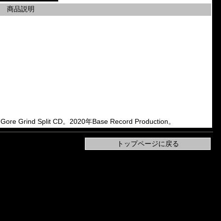
商品説明
nd Split CD。2020年Base Record Production。