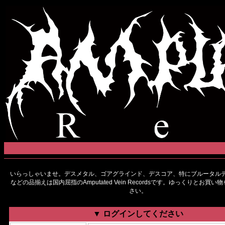
いらっしゃいませ。デスメタル、ゴアグラインド、デスコア、特にブルータルデ
などの品揃えは国内屈指のAmputated Vein Recordsです。ゆっくりとお買
さい。
▼ ログインしてください