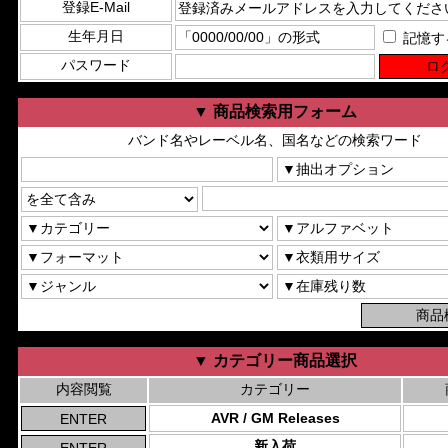
登録E-Mail
生年月日
記憶す
パスワード
▼ 商品検索用フォーム
バンド名やレーベル名、国名などの検索ワード
▼ カテゴリー商品選択
内容閲覧
カテゴリー
AVR / GM Releases
新入荷