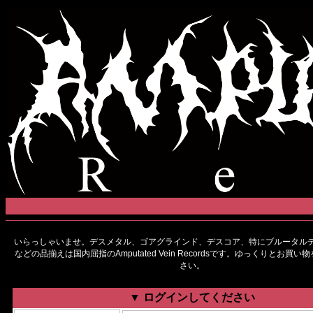
いらっしゃいませ。デスメタル、ゴアグラインド、デスコア、特にブルータルデ
などの品揃えは国内屈指のAmputated Vein Recordsです。ゆっくりとお買
さい。
▼ ログインしてください