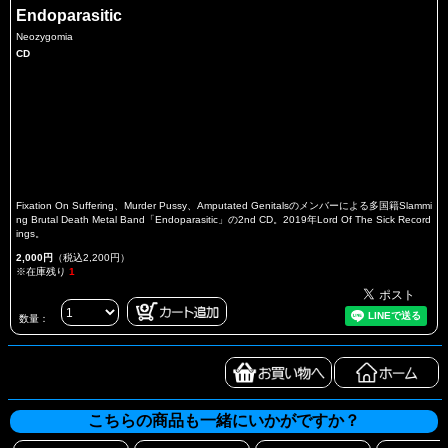
Endoparasitic
Neozygomia
CD
Fixation On Suffering、Murder Pussy、Amputated Genitalsのメンバーによる多国籍Slammi
ng Brutal Death Metal Band「Endoparasitic」の2nd CD。2019年Lord Of The Sick Record
ings。
2,000円
（税込2,200円）
※在庫残り
1
数量：
こちらの商品も一緒にいかがですか？