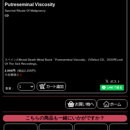
Putreseminal Viscosity
Spectral Rituals Of Malignancy
CD
スペインのBrutal Death Metal Band「Putreseminal Viscosity」のDebut CD。2020年Lord
Of The Sick Recordings。
2,000円
（税込2,200円）
※在庫残り
4
数量：
こちらの商品も一緒にいかがですか？