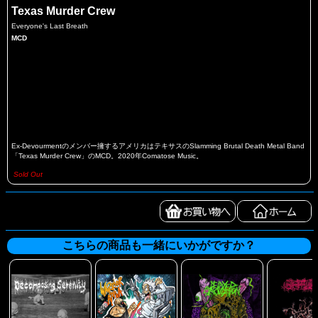
Texas Murder Crew
Everyone's Last Breath
MCD
Ex-Devourmentのメンバー擁するアメリカはテキサスのSlamming Brutal Death Metal Band
「Texas Murder Crew」のMCD。2020年Comatose Music。
Sold Out
こちらの商品も一緒にいかがですか？