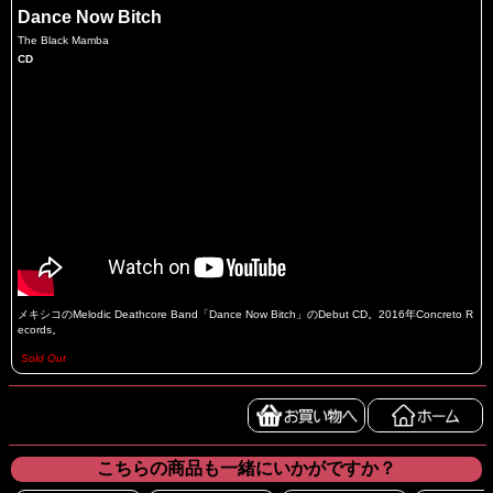
Dance Now Bitch
The Black Mamba
CD
メキシコのMelodic Deathcore Band「Dance Now Bitch」のDebut CD。2016年Concreto R
ecords。
Sold Out
こちらの商品も一緒にいかがですか？