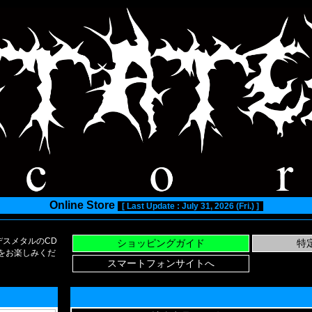
Online Store
[ Last Update : July 31, 2026 (Fri.) ]
スメタルのCD
い物をお楽しみくだ