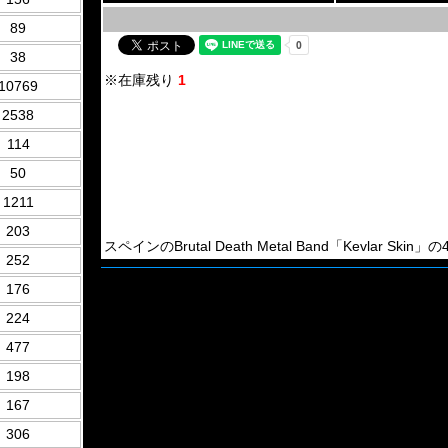
89
38
※在庫残り
1
10769
2538
114
50
1211
203
スペインのBrutal Death Metal Band「Kevlar Skin」の4th
252
176
224
477
198
167
306