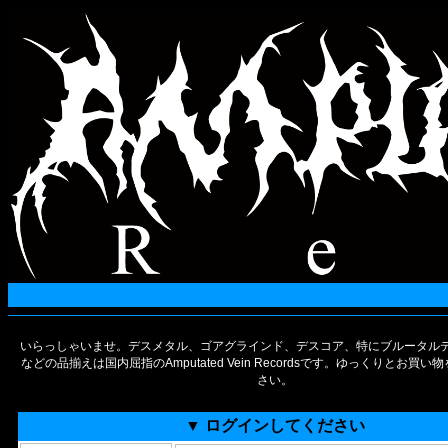
いらっしゃいませ。デスメタル、ゴアグラインド、デスコア、特にブルータルデ
などの品揃えは国内屈指のAmputated Vein Recordsです。ゆっくりとお買
さい。
▼ ログインしてください