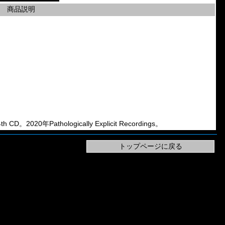
商品説明
 CD。2020年Pathologically Explicit Recordings。