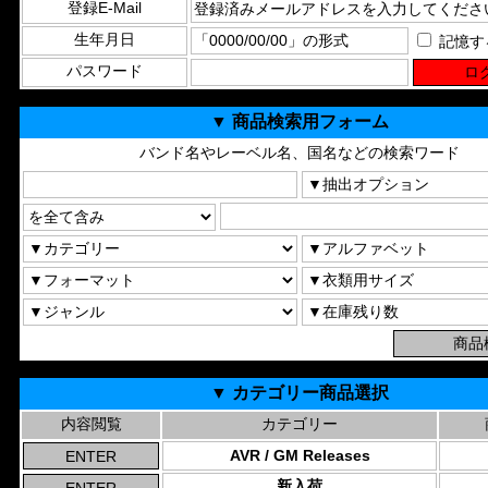
登録E-Mail
生年月日
記憶す
パスワード
▼ 商品検索用フォーム
バンド名やレーベル名、国名などの検索ワード
▼ カテゴリー商品選択
内容閲覧
カテゴリー
AVR / GM Releases
新入荷