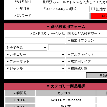
登録E-Mail
生年月日
記憶す
パスワード
▼ 商品検索用フォーム
バンド名やレーベル名、国名などの検索ワード
▼ カテゴリー商品選択
内容閲覧
カテゴリー
AVR / GM Releases
新入荷