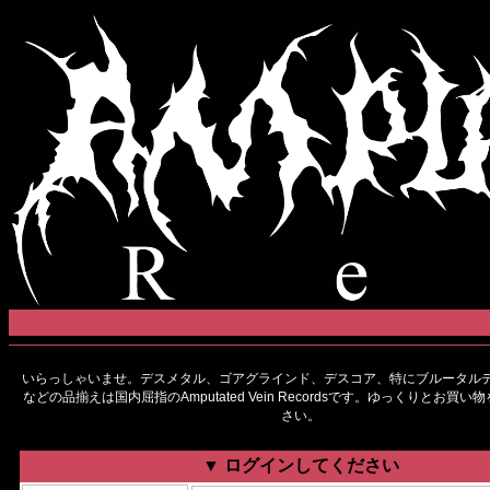
いらっしゃいませ。デスメタル、ゴアグラインド、デスコア、特にブルータルデ
などの品揃えは国内屈指のAmputated Vein Recordsです。ゆっくりとお買
さい。
▼ ログインしてください