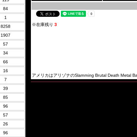
84
1
※在庫残り
3
8258
1907
57
34
66
16
アメリカはアリゾナのSlamming Brutal Death Metal Ban
7
39
85
96
57
26
96