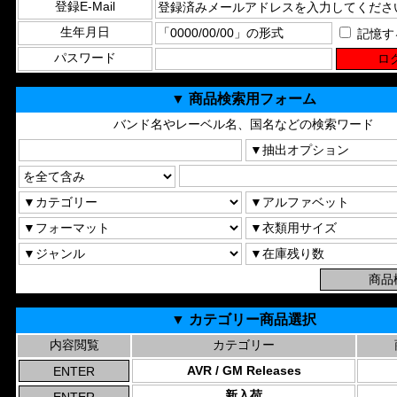
登録E-Mail
生年月日
記憶す
パスワード
▼ 商品検索用フォーム
バンド名やレーベル名、国名などの検索ワード
▼ カテゴリー商品選択
内容閲覧
カテゴリー
AVR / GM Releases
新入荷