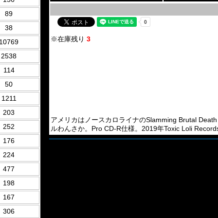
89
38
※在庫残り
3
10769
2538
114
50
1211
203
アメリカはノースカロライナのSlamming Brutal Death M
252
ルわんさか。Pro CD-R仕様。2019年Toxic Loli Recor
176
224
477
198
167
306