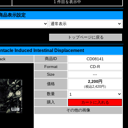
1 件目を表示中
商品表示設定
ntacle Induced Intestinal Displacement
商品ID
ack
CD08141
Format
CD-R
Size
---
2,200円
価格
（税込2,420円）
数量
購入
その他の画像