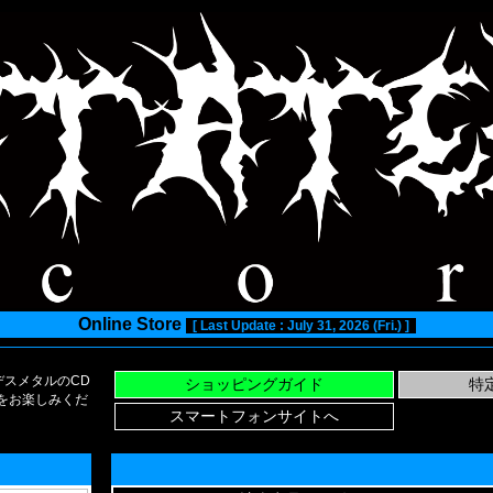
Online Store
[ Last Update : July 31, 2026 (Fri.) ]
スメタルのCD
い物をお楽しみくだ