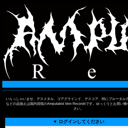
いらっしゃいませ。デスメタル、ゴアグラインド、デスコア、特にブルータルデ
などの品揃えは国内屈指のAmputated Vein Recordsです。ゆっくりとお買
さい。
▼ ログインしてください