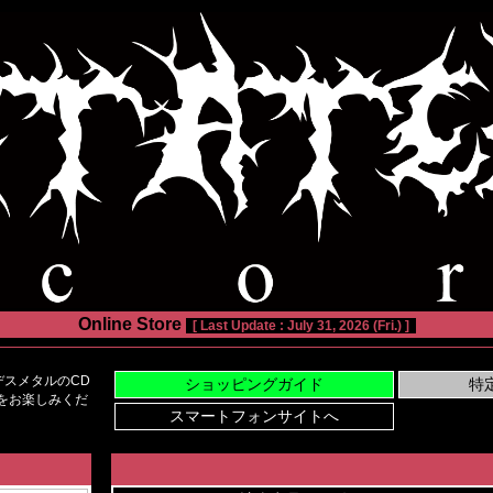
Online Store
[ Last Update : July 31, 2026 (Fri.) ]
スメタルのCD
い物をお楽しみくだ