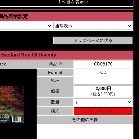
1 件目を表示中
商品表示設定
 Bastard Son Of Divinity
商品ID
ack
CD08176
Format
CD
Size
---
2,000円
価格
（税込2,200円）
数量
購入
その他の画像