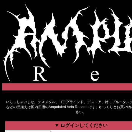
いらっしゃいませ。デスメタル、ゴアグラインド、デスコア、特にブルータルデ
などの品揃えは国内屈指のAmputated Vein Recordsです。ゆっくりとお買
さい。
▼ ログインしてください