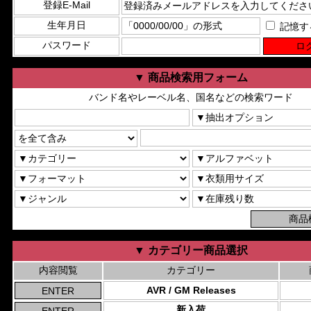
登録E-Mail
生年月日
記憶す
パスワード
▼ 商品検索用フォーム
バンド名やレーベル名、国名などの検索ワード
▼ カテゴリー商品選択
内容閲覧
カテゴリー
AVR / GM Releases
新入荷