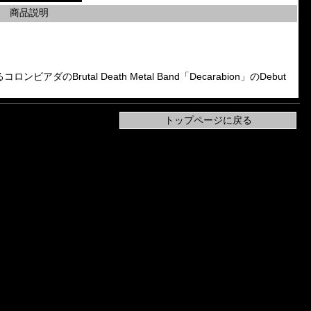
商品説明
コロンビアダのBrutal Death Metal Band「Decarabion」のDebut