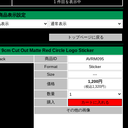
1 件目を表示中
商品表示設定
 9cm Cut Out Matte Red Circle Logo Sticker
商品ID
ack
AVRM095
Format
Sticker
Size
---
1,200円
価格
（税込1,320円）
数量
購入
その他の画像