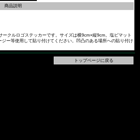
商品説明
ッティングサークルロゴステッカーです。サイズは横9cm×縦9cm。塩ビマット
ージー等使用して貼り付けてください。凹凸のある場所への貼り付け