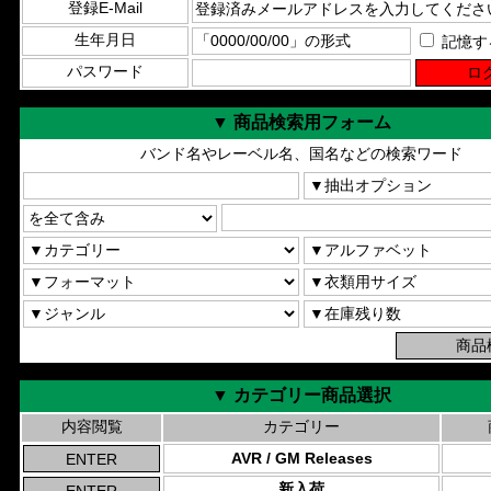
登録E-Mail
生年月日
記憶す
パスワード
▼ 商品検索用フォーム
バンド名やレーベル名、国名などの検索ワード
▼ カテゴリー商品選択
内容閲覧
カテゴリー
AVR / GM Releases
新入荷