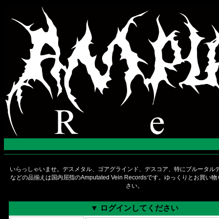
いらっしゃいませ。デスメタル、ゴアグラインド、デスコア、特にブルータルデ
などの品揃えは国内屈指のAmputated Vein Recordsです。ゆっくりとお買
さい。
▼ ログインしてください