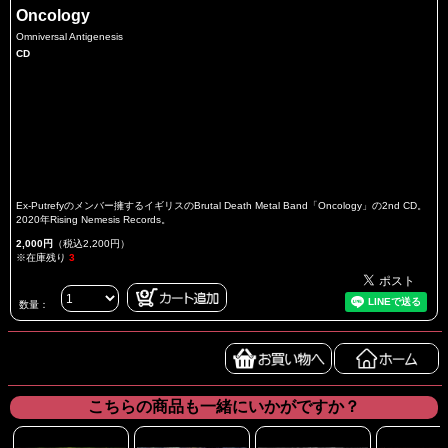
Oncology
Omniversal Antigenesis
CD
Ex-Putrefyのメンバー擁するイギリスのBrutal Death Metal Band「Oncology」の2nd CD。
2020年Rising Nemesis Records。
2,000円
（税込2,200円）
※在庫残り
3
数量：
こちらの商品も一緒にいかがですか？