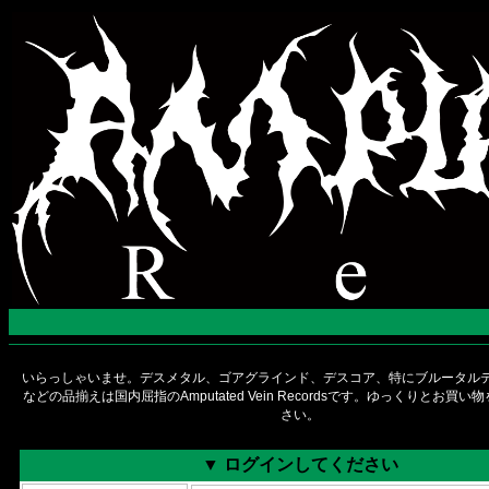
いらっしゃいませ。デスメタル、ゴアグラインド、デスコア、特にブルータルデ
などの品揃えは国内屈指のAmputated Vein Recordsです。ゆっくりとお買
さい。
▼ ログインしてください