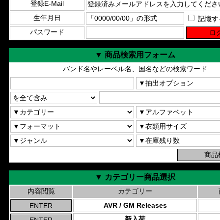
登録E-Mail
生年月日
記憶す
パスワード
▼ 商品検索用フォーム
バンド名やレーベル名、国名などの検索ワード
▼ カテゴリー商品選択
内容閲覧
カテゴリー
AVR / GM Releases
新入荷