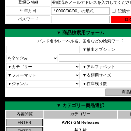
登録E-Mail
生年月日
記憶す
パスワード
▼ 商品検索用フォーム
バンド名やレーベル名、国名などの検索ワード
▼ カテゴリー商品選択
内容閲覧
カテゴリー
AVR / GM Releases
新入荷