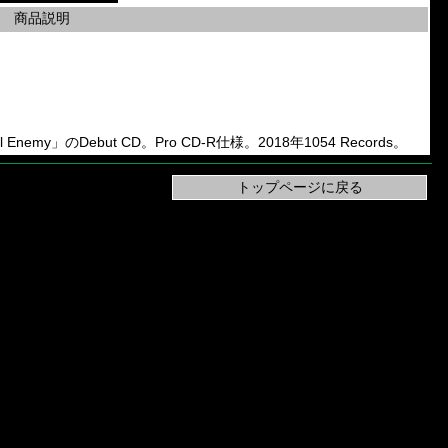
商品説明
al Enemy」のDebut CD。Pro CD-R仕様。2018年1054 Records。