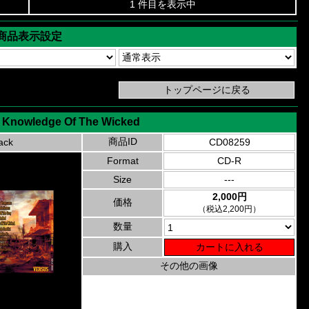
1 件目を表示中
商品表示設定
- Knowledge Of The Wicked
商品ID
ack
CD08259
Format
CD-R
Size
---
2,000円
価格
（税込2,200円）
数量
購入
その他の画像