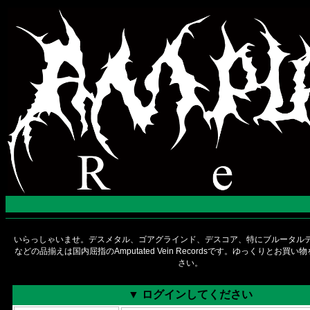
いらっしゃいませ。デスメタル、ゴアグラインド、デスコア、特にブルータルデ
などの品揃えは国内屈指のAmputated Vein Recordsです。ゆっくりとお買
さい。
▼ ログインしてください