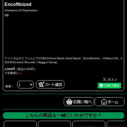
Encoffinized
Chambers Of Deprivation
CD
アメリカはカリフォルニアのOld-School Death Grind Band「Encoffinized」のDebut CD。2
020年Sevared Records / Maggot Stomp。
2,000円
（税込2,200円）
※在庫残り
2
数量：
こちらの商品も一緒にいかがですか？