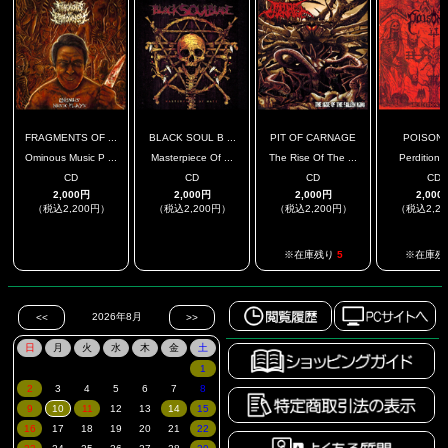
FRAGMENTS OF ...
BLACK SOUL B ...
PIT OF CARNAGE
POISON
Ominous Music P ...
Masterpiece Of ...
The Rise Of The ...
Perdition'
CD
CD
CD
CD
2,000円
2,000円
2,000円
2,000
（税込2,200円）
（税込2,200円）
（税込2,200円）
（税込2,2
.
.
※在庫残り
5
※在庫残