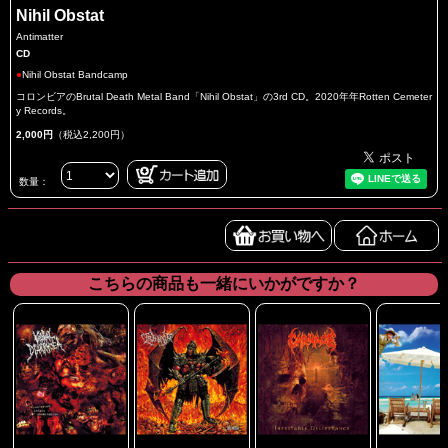
Nihil Obstat
Antimatter
CD
●
Nihil Obstat Bandcamp
コロンビアのBrutal Death Metal Band「Nihil Obstat」の3rd CD。2020年年Rotten Cemeter
y Records。
2,000円
（税込2,200円）
数量：
こちらの商品も一緒にいかがですか？