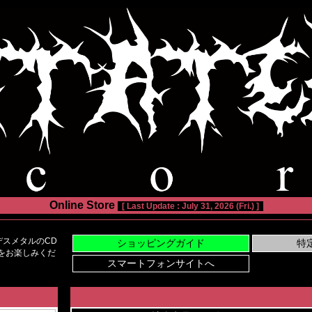
Online Store
[ Last Update : July 31, 2026 (Fri.) ]
スメタルのCD
い物をお楽しみくだ