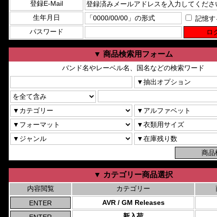
登録E-Mail
生年月日
記憶す
パスワード
▼ 商品検索用フォーム
バンド名やレーベル名、国名などの検索ワード
▼ カテゴリー商品選択
内容閲覧
カテゴリー
AVR / GM Releases
新入荷