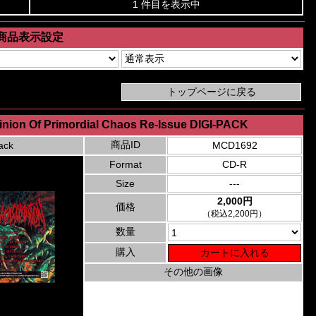
1 件目を表示中
商品表示設定
inion Of Primordial Chaos Re-Issue DIGI-PACK
商品ID
ack
MCD1692
Format
CD-R
Size
---
2,000円
価格
（税込2,200円）
数量
購入
その他の画像