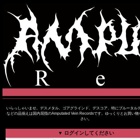
いらっしゃいませ。デスメタル、ゴアグラインド、デスコア、特にブルータルデ
などの品揃えは国内屈指のAmputated Vein Recordsです。ゆっくりとお買
さい。
▼ ログインしてください