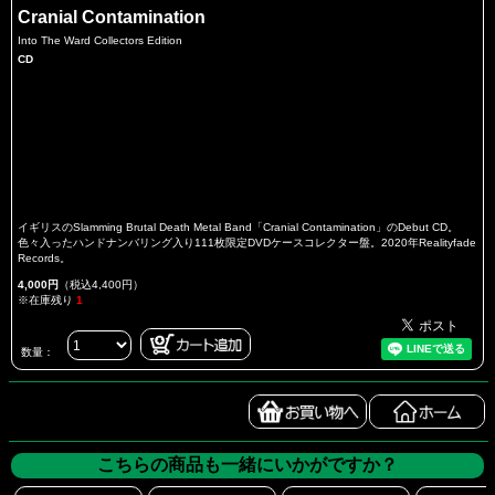
Cranial Contamination
Into The Ward Collectors Edition
CD
イギリスのSlamming Brutal Death Metal Band「Cranial Contamination」のDebut CD。
色々入ったハンドナンバリング入り111枚限定DVDケースコレクター盤。2020年Realityfade
Records。
4,000円
（税込4,400円）
※在庫残り
1
数量：
こちらの商品も一緒にいかがですか？