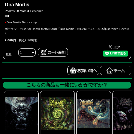
Dira Mortis
Psalms Of Morbid Existence
CD
●
Dira Mortis Bandcamp
ポーランドのBrutal Death Metal Band「Dira Mortis」のDebut CD。2015年Defence Record
s。
2,000円
（税込2,200円）
数量：
こちらの商品も一緒にいかがですか？