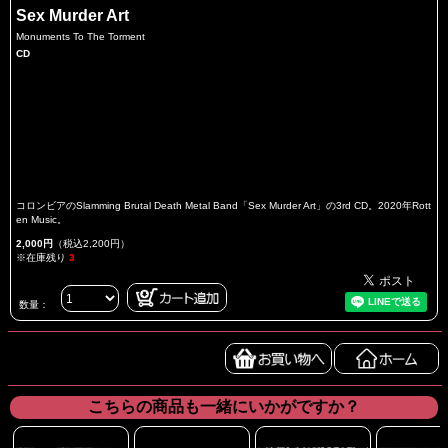
Sex Murder Art
Monuments To The Torment
CD
コロンビアのSlamming Brutal Death Metal Band「Sex Murder Art」の3rd CD。2020年Rott
en Music。
2,000円
（税込2,200円）
※在庫残り
3
数量：
こちらの商品も一緒にいかがですか？