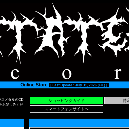
Online Store
[ Last Update : July 31, 2026 (Fri.) ]
スメタルのCD
い物をお楽しみくだ