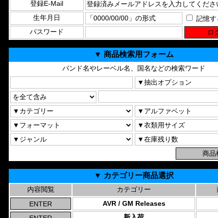
登録E-Mail
生年月日
記憶す
パスワード
▼ 商品検索用フォーム
バンド名やレーベル名、国名などの検索ワード
▼ カテゴリー商品選択
内容閲覧
カテゴリー
AVR / GM Releases
新入荷