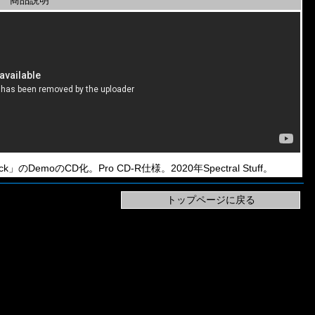
商品説明
fuck」のDemoのCD化。Pro CD-R仕様。2020年Spectral Stuff。