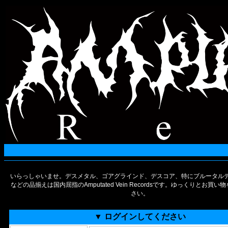
いらっしゃいませ。デスメタル、ゴアグラインド、デスコア、特にブルータルデ
などの品揃えは国内屈指のAmputated Vein Recordsです。ゆっくりとお買
さい。
▼ ログインしてください