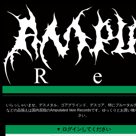
いらっしゃいませ。デスメタル、ゴアグラインド、デスコア、特にブルータルデ
などの品揃えは国内屈指のAmputated Vein Recordsです。ゆっくりとお買
さい。
▼ ログインしてください