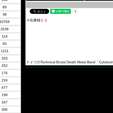
89
38
※在庫残り
1
10769
2538
114
50
1211
203
ドイツのTechnical Brutal Death Metal Band「Cyt
252
176
224
477
198
167
306