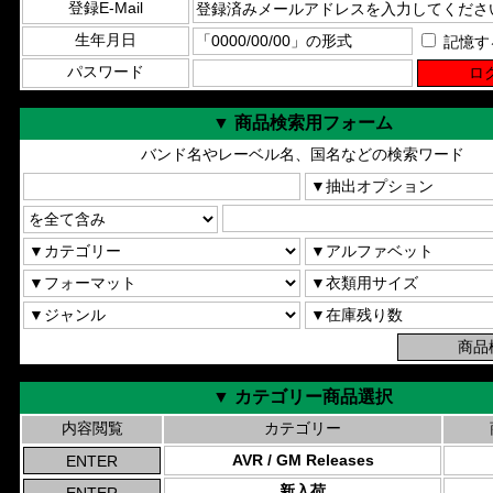
登録E-Mail
生年月日
記憶す
パスワード
▼ 商品検索用フォーム
バンド名やレーベル名、国名などの検索ワード
▼ カテゴリー商品選択
内容閲覧
カテゴリー
AVR / GM Releases
新入荷