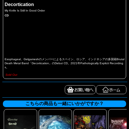
Decortication
My Knife Is Still In Good Order
CD
Esophageal、Gelgameshのメンバーによるスペイン、ロシア、インドネシアの多国籍Brutal
Death Metal Band「Decortication」のDebut CD。2021年Pathologically Explicit Recording
s。
Sold Out
こちらの商品も一緒にいかがですか？