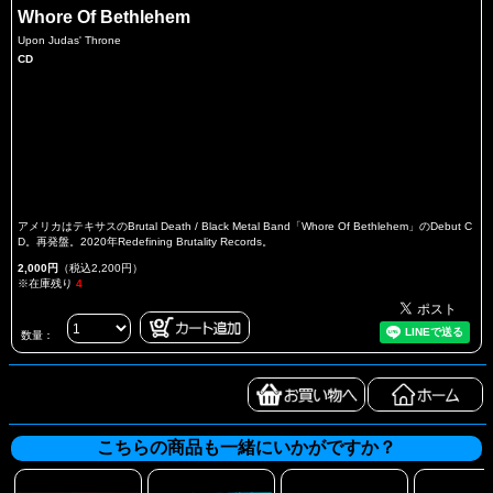
Whore Of Bethlehem
Upon Judas' Throne
CD
アメリカはテキサスのBrutal Death / Black Metal Band「Whore Of Bethlehem」のDebut C
D。再発盤。2020年Redefining Brutality Records。
2,000円
（税込2,200円）
※在庫残り
4
数量：
こちらの商品も一緒にいかがですか？