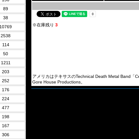
89
38
※在庫残り
3
10769
2538
114
50
1211
203
アメリカはテキサスのTechnical Death Metal Band
252
Gore House Productions。
176
224
477
198
167
306