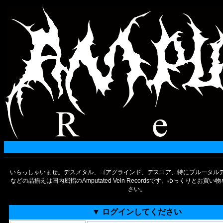
いらっしゃいませ。デスメタル、ゴアグラインド、デスコア、特にブルータルデ
などの品揃えは国内屈指のAmputated Vein Recordsです。ゆっくりとお買
さい。
▼ ログインしてください