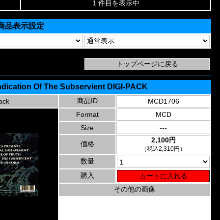
1 件目を表示中
商品表示設定
adication Of The Subservient DIGI-PACK
商品ID
ack
MCD1706
Format
MCD
Size
---
2,100円
価格
（税込2,310円）
数量
購入
その他の画像