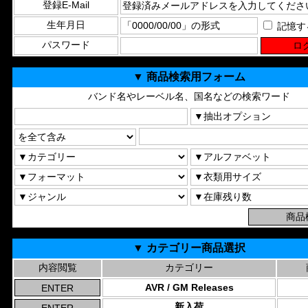
登録E-Mail
生年月日
記憶す
パスワード
▼ 商品検索用フォーム
バンド名やレーベル名、国名などの検索ワード
▼ カテゴリー商品選択
内容閲覧
カテゴリー
AVR / GM Releases
新入荷