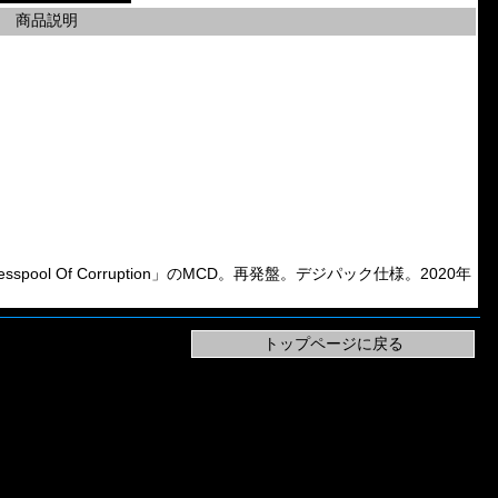
商品説明
「Cesspool Of Corruption」のMCD。再発盤。デジパック仕様。2020年