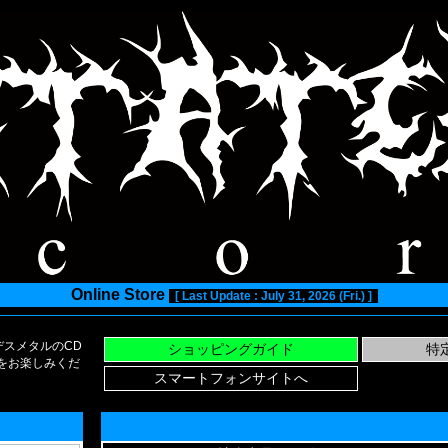
Online Store
[ Last Update : July 31, 2026 (Fri.) ]
スメタルのCD
い物をお楽しみくだ