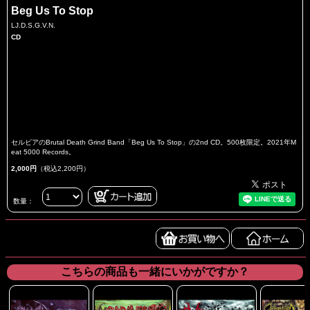
Beg Us To Stop
LJ.D.S.G.V.N.
CD
セルビアのBrutal Death Grind Band「Beg Us To Stop」の2nd CD。500枚限定。2021年M
eat 5000 Records。
2,000円
（税込2,200円）
数量：
こちらの商品も一緒にいかがですか？