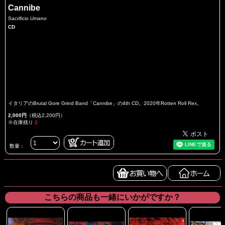
Cannibe
Sacrificio Umano
CD
イタリアのBrutal Gore Grind Band「Cannibe」の4th CD。2020年Rotten Roll Rex。
2,000円
（税込2,200円）
※在庫残り
2
数量：
こちらの商品も一緒にいかがですか？