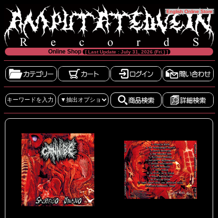
[
English Online Store
]
Online Shop
[ Last Update : July 31, 2026 (Fri.) ]