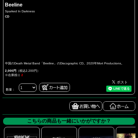
Beeline
Sparked In Darkness
CD
中国のDeath Metal Band「Beeline」のDiscographic CD。2020年Mort Productions。
2,000円
（税込2,200円）
※在庫残り
2
数量：
こちらの商品も一緒にいかがですか？