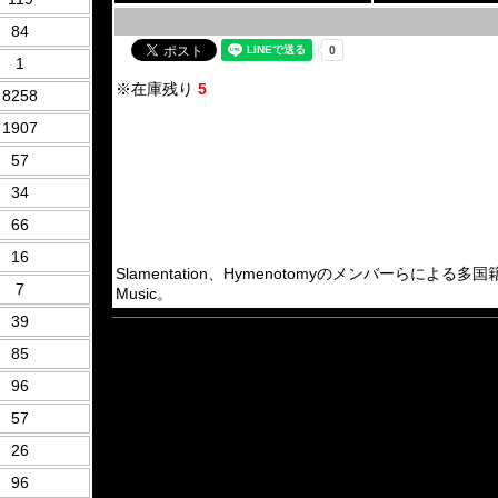
84
1
※在庫残り
5
8258
1907
57
34
66
16
Slamentation、Hymenotomyのメンバーらによる多国籍Brut
7
Music。
39
85
96
57
26
96