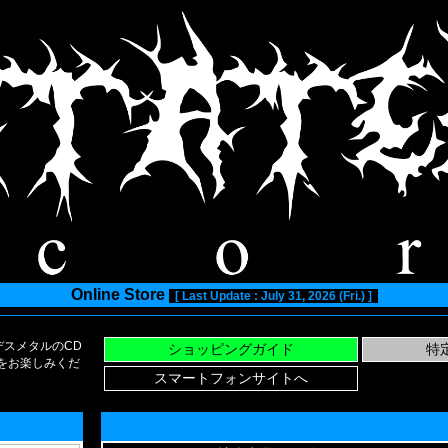
Online Store
[ Last Update : July 31, 2026 (Fri.) ]
スメタルのCD
い物をお楽しみくだ