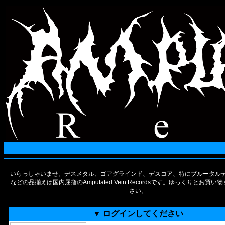
いらっしゃいませ。デスメタル、ゴアグラインド、デスコア、特にブルータルデ
などの品揃えは国内屈指のAmputated Vein Recordsです。ゆっくりとお買
さい。
▼ ログインしてください