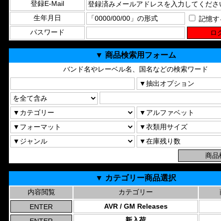
登録E-Mail
生年月日
記憶す
パスワード
▼ 商品検索用フォーム
バンド名やレーベル名、国名などの検索ワード
▼ カテゴリー商品選択
内容閲覧
カテゴリー
AVR / GM Releases
新入荷