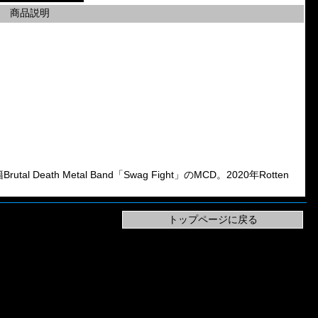
商品説明
al Death Metal Band「Swag Fight」のMCD。2020年Rotten