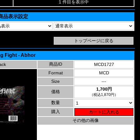
1 件目を表示中
商品表示設定
g Fight - Abhor
商品ID
ack
MCD1727
Format
MCD
Size
---
1,700円
価格
（税込1,870円）
数量
購入
その他の画像