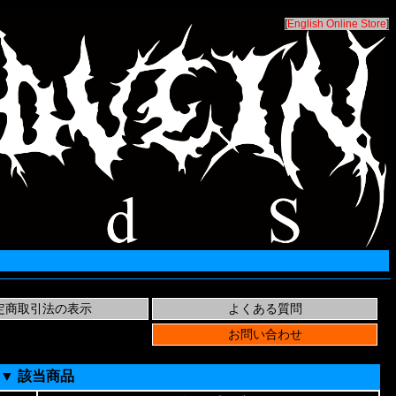
[
English Online Store
]
▼ 該当商品