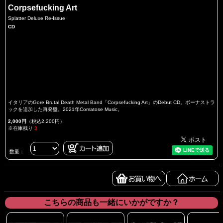
Corpsefucking Art
Splatter Deluxe Re-Issue
CD
イタリアのGore Brutal Death Metal Band「Corpsefucking Art」のDebut CD。ボーナストラ
ックを追加した再発盤。2021年Comatose Music。
2,000円
（税込2,200円）
※在庫残り
3
数量：
こちらの商品も一緒にいかがですか？