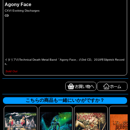
Agony Face
CXVI Evolving Discharges
CD
イタリアのTechnical Death Metal Band「Agony Face」の3rd CD。2018年Sliptrick Record
s。
Sold Out
こちらの商品も一緒にいかがですか？