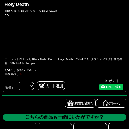
Holy Death
The Knight, Death And The Devil (2CD)
CD
ポーランドのUnholy Black Metal Band「Holy Death」の3rd CD。ダブルディスク仕様再発
盤。2021年Old Temple。
2,500円
（税込2,750円）
※在庫残り
3
数量：
こちらの商品も一緒にいかがですか？