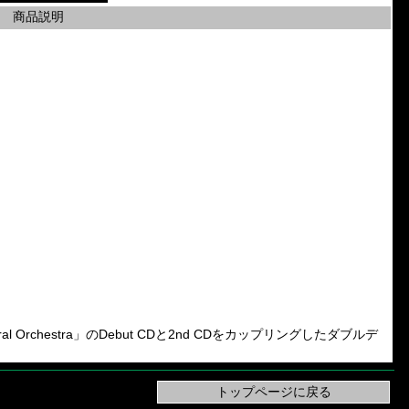
商品説明
neral Orchestra」のDebut CDと2nd CDをカップリングしたダブルデ