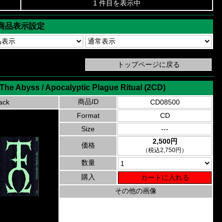
1 件目を表示中
商品表示設定
The Abyss / Apocalyptic Plague Ritual (2CD)
商品ID
ack
CD08500
Format
CD
Size
---
2,500円
価格
（税込2,750円）
数量
購入
その他の画像