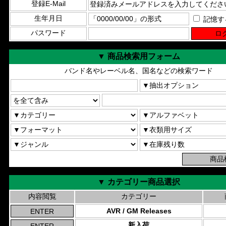
登録E-Mail
生年月日
記憶す
パスワード
▼ 商品検索用フォーム
バンド名やレーベル名、国名などの検索ワード
▼ カテゴリー商品選択
内容閲覧
カテゴリー
AVR / GM Releases
新入荷