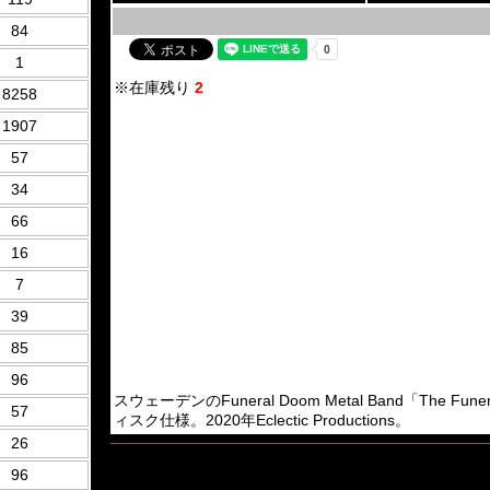
84
1
※在庫残り
2
8258
1907
57
34
66
16
7
39
85
96
スウェーデンのFuneral Doom Metal Band「The Fu
57
ィスク仕様。2020年Eclectic Productions。
26
96