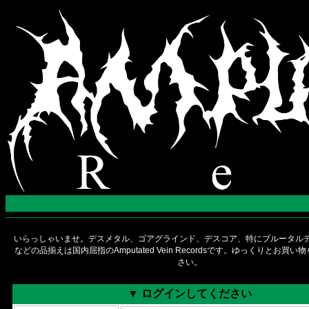
いらっしゃいませ。デスメタル、ゴアグラインド、デスコア、特にブルータルデ
などの品揃えは国内屈指のAmputated Vein Recordsです。ゆっくりとお買
さい。
▼ ログインしてください