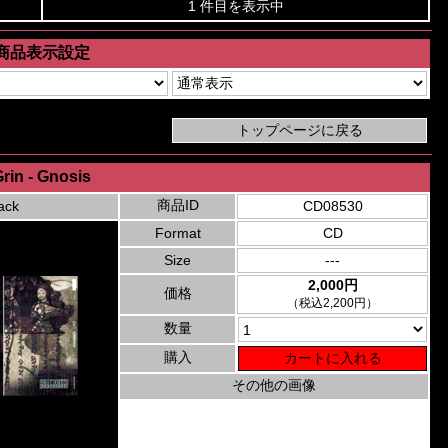
1 件目を表示中
商品表示設定
rin - Gnosis
商品ID
ack
CD08530
Format
CD
Size
---
2,000円
価格
（税込2,200円）
数量
購入
その他の画像