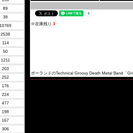
89
38
※在庫残り
3
10769
2538
114
50
1211
203
ポーランドのTechnical Groovy Death Metal Band「Gr
252
176
224
477
198
167
306