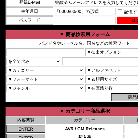
登録E-Mail
生年月日
記憶す
パスワード
▼ 商品検索用フォーム
バンド名やレーベル名、国名などの検索ワード
▼ カテゴリー商品選択
内容閲覧
カテゴリー
AVR / GM Releases
新入荷