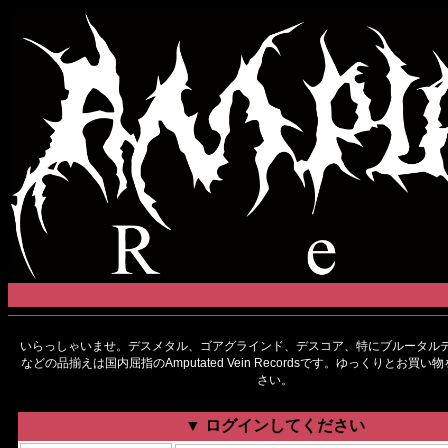
いらっしゃいませ。デスメタル、ゴアグラインド、デスコア、特にブルータルデ
などの品揃えは国内屈指のAmputated Vein Recordsです。ゆっくりとお買
さい。
▼ ログインしてください