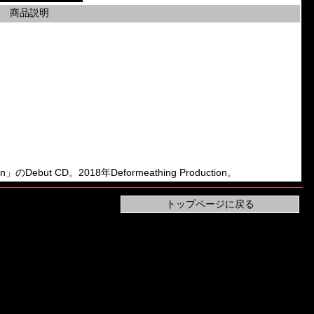
商品説明
in」のDebut CD。2018年Deformeathing Production。