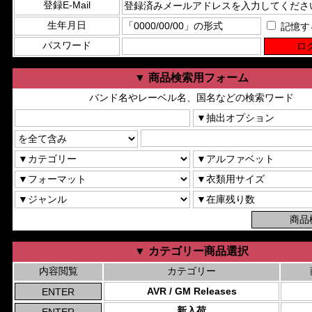
登録E-Mail
生年月日
記憶す
パスワード
▼ 商品検索用フォーム
バンド名やレーベル名、国名などの検索ワード
▼ カテゴリー商品選択
内容閲覧
カテゴリー
AVR / GM Releases
新入荷