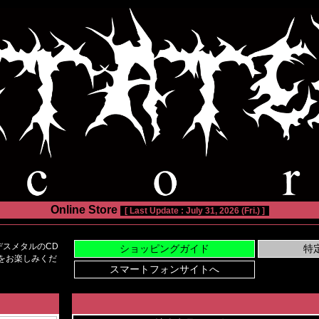
Online Store
[ Last Update : July 31, 2026 (Fri.) ]
スメタルのCD
い物をお楽しみくだ