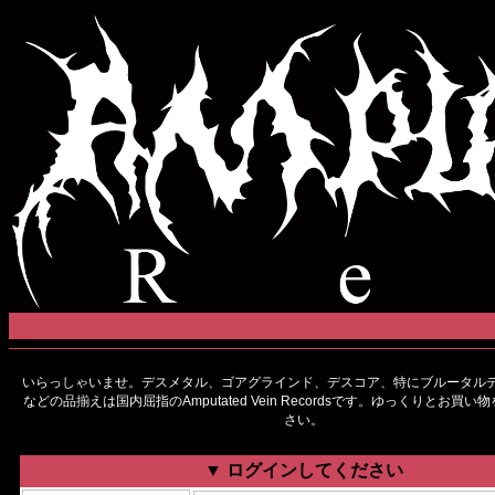
いらっしゃいませ。デスメタル、ゴアグラインド、デスコア、特にブルータルデ
などの品揃えは国内屈指のAmputated Vein Recordsです。ゆっくりとお買
さい。
▼ ログインしてください