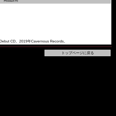
商品説明
Debut CD。2019年Cavernous Records。