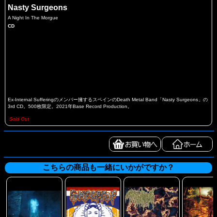
Nasty Surgeons
A Night In The Morgue
CD
Ex-Internal Sufferingのメンバー擁するスペインのDeath Metal Band「Nasty Surgeons」の
3rd CD。500枚限定。2021年Base Record Production。
Sold Out
こちらの商品も一緒にいかがですか？