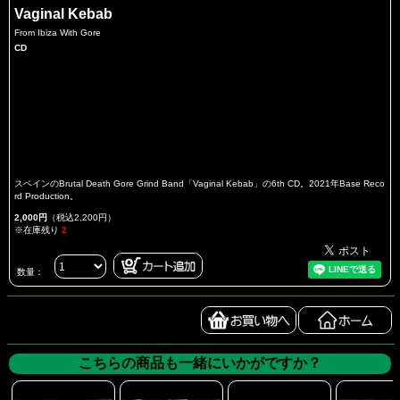
Vaginal Kebab
From Ibiza With Gore
CD
スペインのBrutal Death Gore Grind Band「Vaginal Kebab」の6th CD。2021年Base Reco
rd Production。
2,000円
（税込2,200円）
※在庫残り
2
数量：
こちらの商品も一緒にいかがですか？