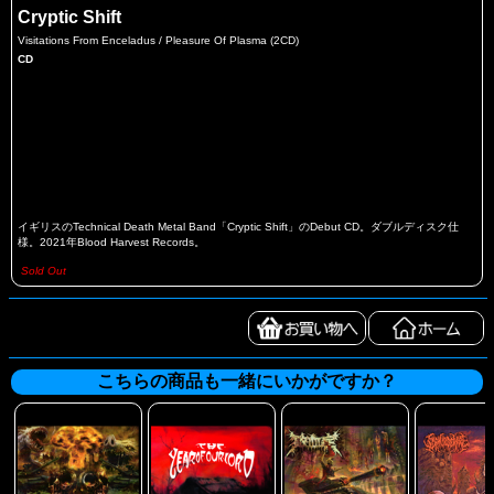
Cryptic Shift
Visitations From Enceladus / Pleasure Of Plasma (2CD)
CD
イギリスのTechnical Death Metal Band「Cryptic Shift」のDebut CD。ダブルディスク仕
様。2021年Blood Harvest Records。
Sold Out
こちらの商品も一緒にいかがですか？