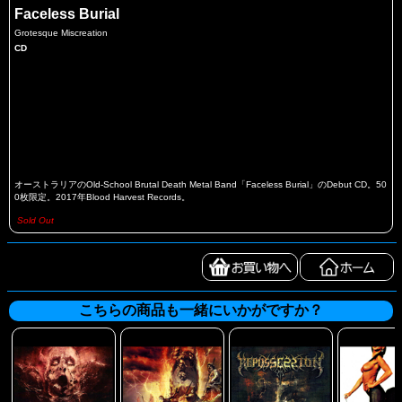
Faceless Burial
Grotesque Miscreation
CD
オーストラリアのOld-School Brutal Death Metal Band「Faceless Burial」のDebut CD。50
0枚限定。2017年Blood Harvest Records。
Sold Out
こちらの商品も一緒にいかがですか？