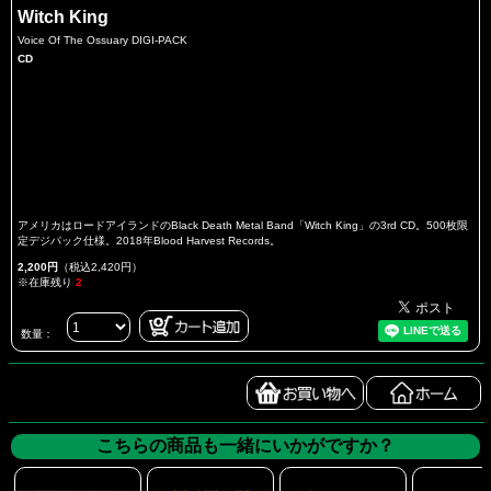
Witch King
Voice Of The Ossuary DIGI-PACK
CD
アメリカはロードアイランドのBlack Death Metal Band「Witch King」の3rd CD。500枚限
定デジパック仕様。2018年Blood Harvest Records。
2,200円
（税込2,420円）
※在庫残り
2
数量：
こちらの商品も一緒にいかがですか？