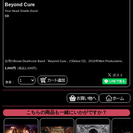
Beyond Cure
Your Head Smells Good
CD
台湾のBrutal Deathcore Band「Beyond Cure」のDebut CD。2010年Mort Productions。
2,000円
（税込2,200円）
数量：
こちらの商品も一緒にいかがですか？