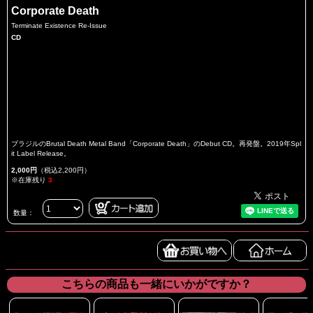
Corporate Death
Terminate Existence Re-Issue
CD
ブラジルのBrutal Death Metal Band「Corporate Death」のDebut CD。再発盤。2019年Spl
it Label Release。
2,000円
（税込2,200円）
※在庫残り
3
数量：
こちらの商品も一緒にいかがですか？