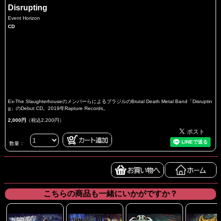
Disrupting
Event Horizon
CD
Ex-The SlaughterhouseのメンバーらによるブラジルのBrutal Death Metal Band「Disruptin
g」のDebut CD。2019年Rapture Records。
2,000円
（税込2,200円）
数量：
こちらの商品も一緒にいかがですか？