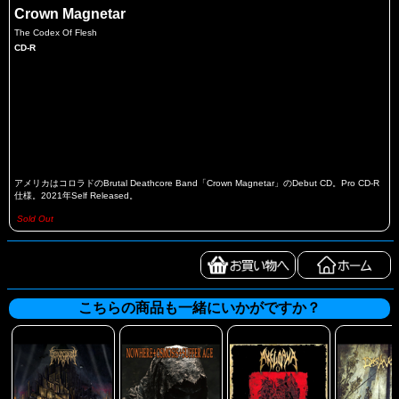
Crown Magnetar
The Codex Of Flesh
CD-R
アメリカはコロラドのBrutal Deathcore Band「Crown Magnetar」のDebut CD。Pro CD-R
仕様。2021年Self Released。
Sold Out
こちらの商品も一緒にいかがですか？