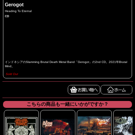
Gerogot
Heading To Eternal
CD
インドネシアのSlamming Brutal Death Metal Band「Gerogot」の2nd CD。2021年Brutal
Mind。
Sold Out
こちらの商品も一緒にいかがですか？